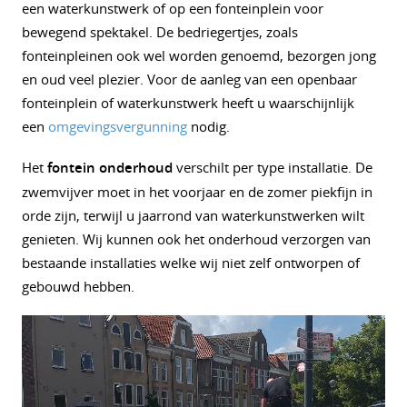
een waterkunstwerk of op een fonteinplein voor
bewegend spektakel. De bedriegertjes, zoals
fonteinpleinen ook wel worden genoemd, bezorgen jong
en oud veel plezier. Voor de aanleg van een openbaar
fonteinplein of waterkunstwerk heeft u waarschijnlijk
een
omgevingsvergunning
nodig.
Het
fontein onderhoud
verschilt per type installatie. De
zwemvijver moet in het voorjaar en de zomer piekfijn in
orde zijn, terwijl u jaarrond van waterkunstwerken wilt
genieten. Wij kunnen ook het onderhoud verzorgen van
bestaande installaties welke wij niet zelf ontworpen of
gebouwd hebben.