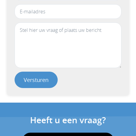
Versturen
Heeft u een vraag?