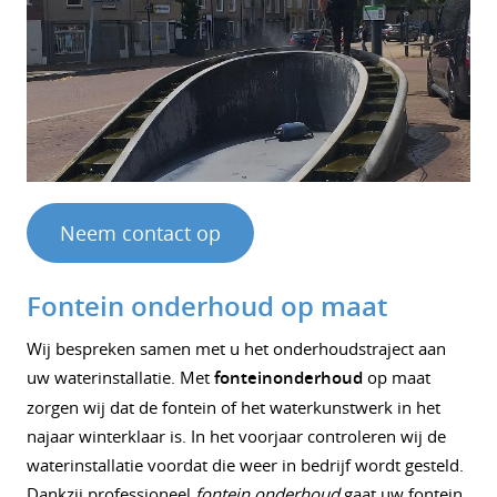
Neem contact op
Fontein onderhoud op maat
Wij bespreken samen met u het onderhoudstraject aan
uw waterinstallatie. Met
fonteinonderhoud
op maat
zorgen wij dat de fontein of het waterkunstwerk in het
najaar winterklaar is. In het voorjaar controleren wij de
waterinstallatie voordat die weer in bedrijf wordt gesteld.
Dankzij professioneel
fontein onderhoud
gaat uw fontein