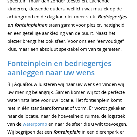
speeltuin, maar dan zonder toestellen. Lachende
kinderen, kletsende ouders, wellicht wat muziek op de
achtergrond en de dag kan niet meer stuk.
Bedriegertjes
en fonteinpleinen
staan garant voor plezier, nattigheid
en een gezellige aankleding van de buurt. Naast het
plezier brengt het ook sfeer. Voor ons een “eenvoudige”
klus, maar een absoluut spektakel om van te genieten.
Fonteinplein en bedriegertjes
aanleggen naar uw wens
Bij AquaBouw luisteren wij naar uw wens en vinden wij
uw mening belangrijk. Samen komen wij tot de perfecte
waterinstallatie voor uw locatie. Het fonteinplein komt
niet in één standaardformaat of vorm. Er wordt gekeken
naar de locatie, naar de hoeveelheid ruimte, de logistiek
van de
waterpomp
en naar de sfeer die u wilt toevoegen.
Wij begrijpen dat een
fonteinplein
in een dierenpark er