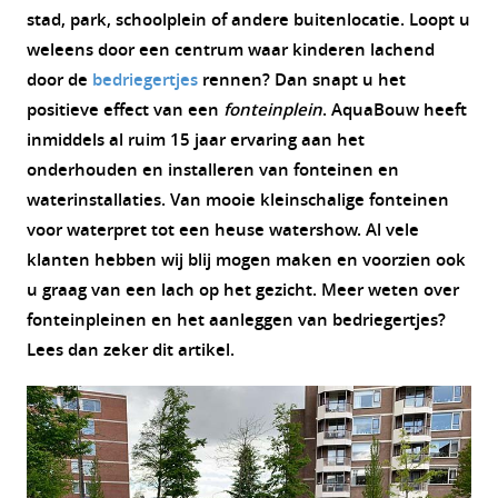
stad, park, schoolplein of andere buitenlocatie. Loopt u
weleens door een centrum waar kinderen lachend
door de
bedriegertjes
rennen? Dan snapt u het
positieve effect van een
fonteinplein
. AquaBouw heeft
inmiddels al ruim 15 jaar ervaring aan het
onderhouden en installeren van fonteinen en
waterinstallaties. Van mooie kleinschalige fonteinen
voor waterpret tot een heuse watershow. Al vele
klanten hebben wij blij mogen maken en voorzien ook
u graag van een lach op het gezicht. Meer weten over
fonteinpleinen en het aanleggen van bedriegertjes?
Lees dan zeker dit artikel.