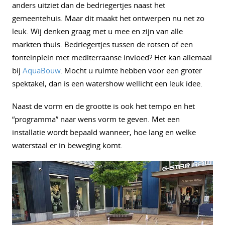
anders uitziet dan de bedriegertjes naast het
gemeentehuis. Maar dit maakt het ontwerpen nu net zo
leuk. Wij denken graag met u mee en zijn van alle
markten thuis. Bedriegertjes tussen de rotsen of een
fonteinplein met mediterraanse invloed? Het kan allemaal
bij
AquaBouw
. Mocht u ruimte hebben voor een groter
spektakel, dan is een watershow wellicht een leuk idee.
Naast de vorm en de grootte is ook het tempo en het
“programma” naar wens vorm te geven. Met een
installatie wordt bepaald wanneer, hoe lang en welke
waterstaal er in beweging komt.