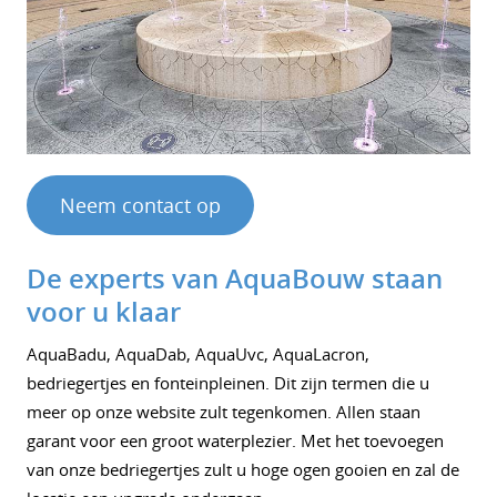
Neem contact op
De experts van AquaBouw staan
voor u klaar
AquaBadu, AquaDab, AquaUvc, AquaLacron,
bedriegertjes en fonteinpleinen. Dit zijn termen die u
meer op onze website zult tegenkomen. Allen staan
garant voor een groot waterplezier. Met het toevoegen
van onze bedriegertjes zult u hoge ogen gooien en zal de