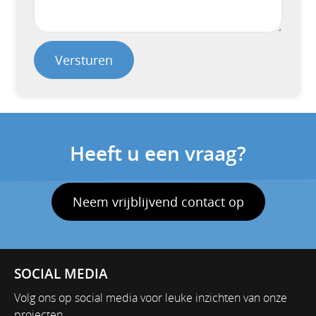
Versturen
Heeft u een vraag?
Neem vrijblijvend contact op
SOCIAL MEDIA
Volg ons op social media voor leuke inzichten van onze
projecten.