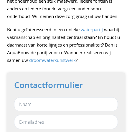
het onderhoud een stuk maatwerk. Iedere fontein is
anders en iedere fontein vergt een ander soort
onderhoud. Wij nemen deze zorg graag uit uw handen.
Bent u geïnteresseerd in een unieke
waterpartij
waarbij
vakmanschap en originaliteit centraal staan? En houdt u
daarnaast van korte lijntjes en professionaliteit? Dan is
AquaBouw de partij voor u. Wanneer realiseren wij
samen uw
droomwaterkunstwerk
?
Contactformulier