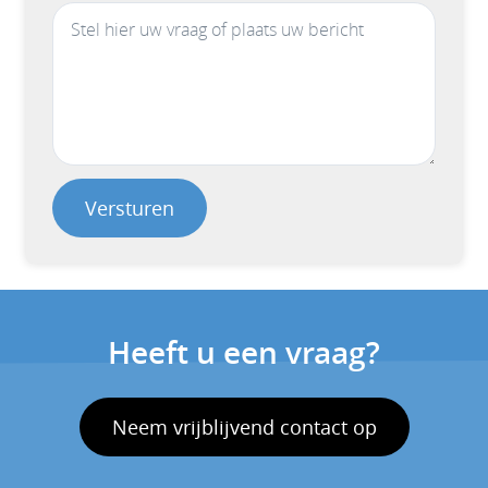
Versturen
Heeft u een vraag?
Neem vrijblijvend contact op