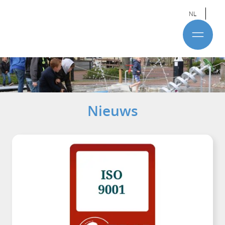
NL
Nieuws