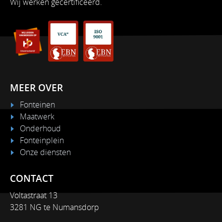
Wij werken gecertificeerd.
MEER OVER
Fonteinen
Maatwerk
Onderhoud
Fonteinplein
Onze diensten
CONTACT
Voltastraat 13
3281 NG te Numansdorp