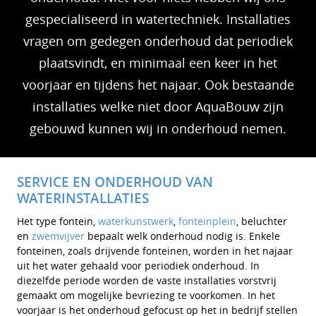
gespecialiseerd in watertechniek. Installaties
vragen om gedegen onderhoud dat periodiek
plaatsvindt, en minimaal een keer in het
voorjaar en tijdens het najaar. Ook bestaande
installaties welke niet door AquaBouw zijn
gebouwd kunnen wij in onderhoud nemen.
SERVICE EN ONDERHOUD VAN
WATERINSTALLATIES
Het type fontein,
waterkunstwerk
,
fonteinplein
, beluchter
en
zwemvijver
bepaalt welk onderhoud nodig is. Enkele
fonteinen, zoals drijvende fonteinen, worden in het najaar
uit het water gehaald voor periodiek onderhoud. In
diezelfde periode worden de vaste installaties vorstvrij
gemaakt om mogelijke bevriezing te voorkomen. In het
voorjaar is het onderhoud gefocust op het in bedrijf stellen