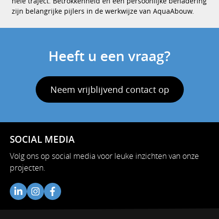
hele traject. Betrokkenheid en een persoonlijke benadering
zijn belangrijke pijlers in de werkwijze van AquaAbouw.
Heeft u een vraag?
Neem vrijblijvend contact op
SOCIAL MEDIA
Volg ons op social media voor leuke inzichten van onze
projecten.