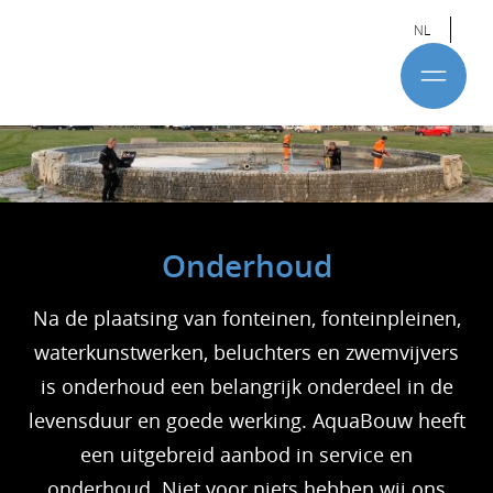
NL
Onderhoud
Na de plaatsing van fonteinen, fonteinpleinen,
waterkunstwerken, beluchters en zwemvijvers
is onderhoud een belangrijk onderdeel in de
levensduur en goede werking. AquaBouw heeft
een uitgebreid aanbod in service en
onderhoud. Niet voor niets hebben wij ons