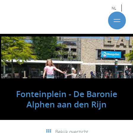
NL
Fonteinplein - De Baronie
Alphen aan den Rijn
Bekijk overzicht